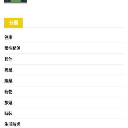
分類
健康
兩性關係
其他
商業
娛樂
寵物
旅遊
時裝
生活時尚