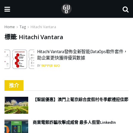
Home
Tag
Hitachi Vantara
標籤:
Hitachi Vantara
Hitachi Vantara發佈全新智能DataOps軟件套件，
助企業更快獲得優質數據
BY
9UPPER 6UO
推介
【聖誕優惠】澳門上葡京綜合度假村冬季獻禮迎佳節
商業電郵詐騙攻擊成威脅 最多人假冒LinkedIn