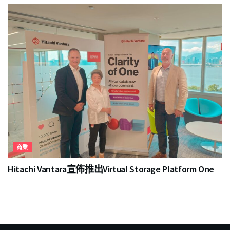
商業
Hitachi Vantara宣佈推出Virtual Storage Platform One