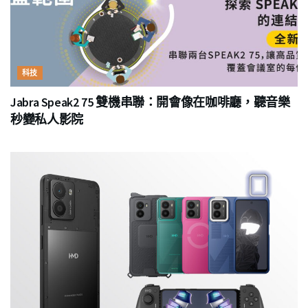
科技
Jabra Speak2 75 雙機串聯：開會像在咖啡廳，聽音樂
秒變私人影院