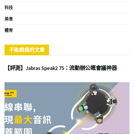
科技
美食
體育
不能錯過的文章
商業
【評測】Jabras Speak2 75：流動辦公嘅會議神器