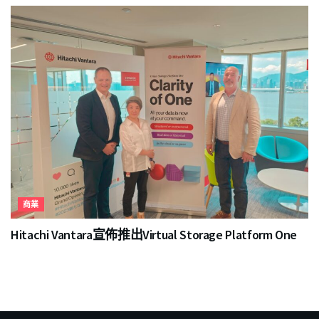
商業
Hitachi Vantara宣佈推出Virtual Storage Platform One