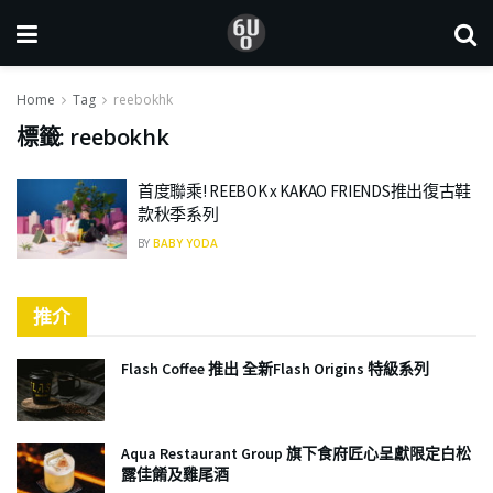
Home
Tag
reebokhk
標籤:
reebokhk
首度聯乘! REEBOK x KAKAO FRIENDS推出復古鞋
款秋季系列
BY
BABY YODA
推介
Flash Coffee 推出 全新Flash Origins 特級系列
Aqua Restaurant Group 旗下食府匠心呈獻限定白松
露佳餚及雞尾酒