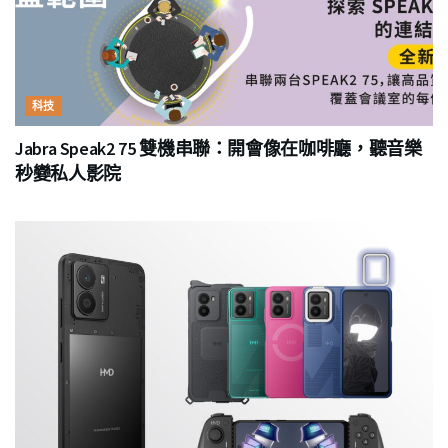
科技
Jabra Speak2 75 雙機串聯：開會像在咖啡廳，聽音樂
秒變私人影院