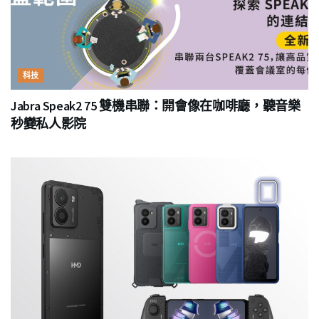
科技
Jabra Speak2 75 雙機串聯：開會像在咖啡廳，聽音樂
秒變私人影院