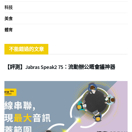
科技
美食
體育
不能錯過的文章
商業
【評測】Jabras Speak2 75：流動辦公嘅會議神器