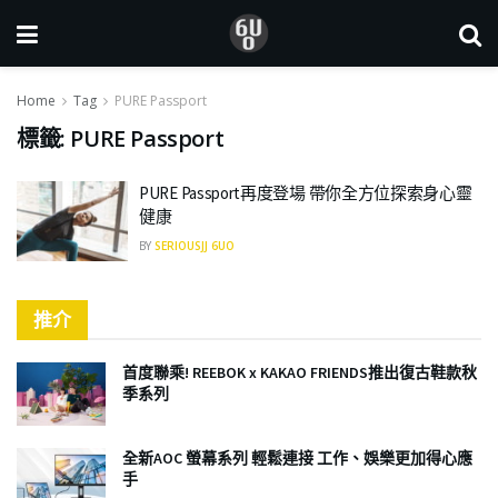
Home
Tag
PURE Passport
標籤:
PURE Passport
PURE Passport再度登場 帶你全方位探索身心靈
健康
BY
SERIOUSJJ 6UO
推介
首度聯乘! REEBOK x KAKAO FRIENDS推出復古鞋款秋
季系列
全新AOC 螢幕系列 輕鬆連接 工作、娛樂更加得心應
手