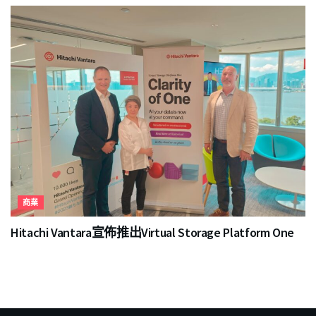
商業
Hitachi Vantara宣佈推出Virtual Storage Platform One