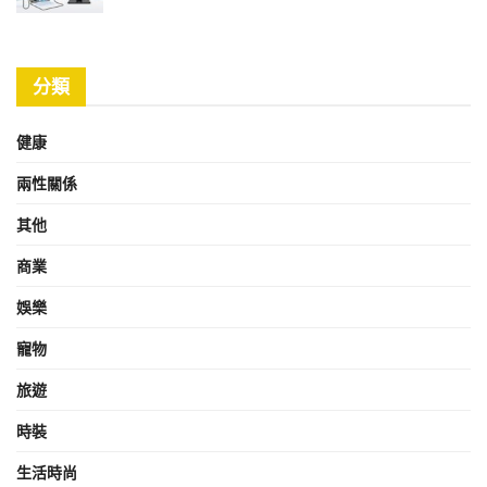
分類
健康
兩性關係
其他
商業
娛樂
寵物
旅遊
時裝
生活時尚