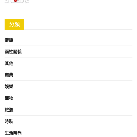
分類
健康
兩性關係
其他
商業
娛樂
寵物
旅遊
時裝
生活時尚