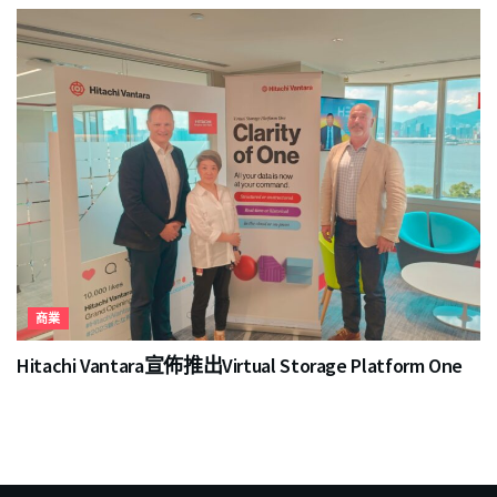
商業
Hitachi Vantara宣佈推出Virtual Storage Platform One