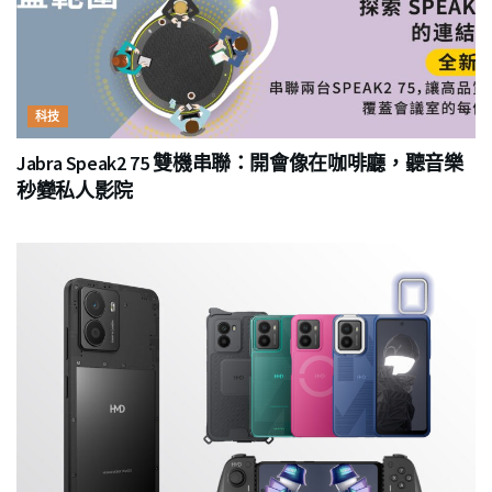
科技
Jabra Speak2 75 雙機串聯：開會像在咖啡廳，聽音樂
秒變私人影院