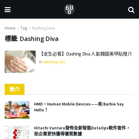
Home
Tag
Dashing Diva
標籤:
Dashing Diva
【女生必看】Dashing Diva 人氣韓國美甲貼推介
BY
SERIOUSJJ 6UO
推介
HMD，Human Mobile Devices——和 Barbie Say
Hello！
Hitachi Vantara發佈全新智能DataOps軟件套件，
助企業更快獲得優質數據