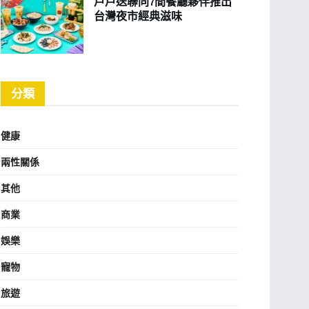
戶戶送聯同7間餐廳夥伴推出
台灣夜市經典滋味
分類
健康
兩性關係
其他
商業
娛樂
寵物
旅遊