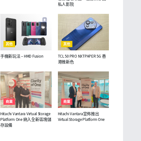
私人影院
其他
其他
手機新玩法 – HMD Fusion
TCL 50 PRO NXTPAPER 5G 香
港推新色
商業
商業
Hitachi Vantara Virtual Storage
Hitachi Vantara宣佈推出
Platform One 納入全新區塊儲
Virtual Storage Platform One
存設備