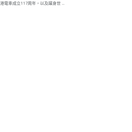
港電車成立117周年，以及躍身世 ...