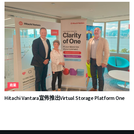
商業
Hitachi Vantara宣佈推出Virtual Storage Platform One