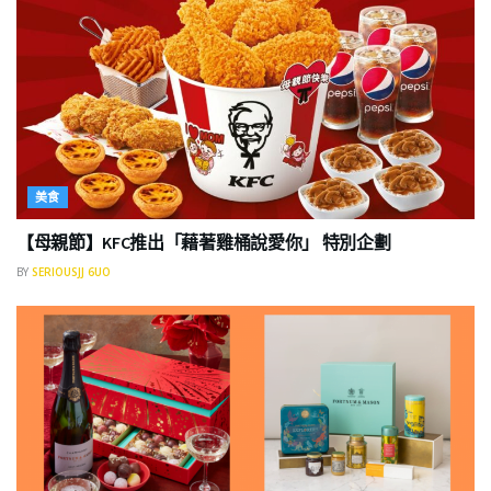
美食
【母親節】KFC推出「藉著雞桶說愛你」 特別企劃
BY
SERIOUSJJ 6UO