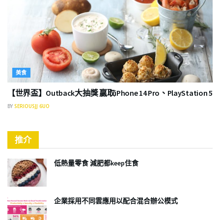
美食
【世界盃】Outback大抽獎 贏取iPhone 14 Pro、PlayStation 5
BY
SERIOUSJJ 6UO
推介
低熱量零食 減肥都keep住食
企業採用不同雲應用以配合混合辦公模式