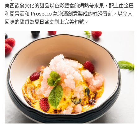
東西飲食文化的甜品以色彩豐富的焗熱帶水果，配上由金巴
利開胃酒和 Prosecco 氣泡酒創意製成的綿滑雪葩，以令人
回味的甜香為夏日盛宴劃上完美句號。