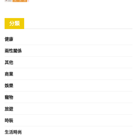
分類
健康
兩性關係
其他
商業
娛樂
寵物
旅遊
時裝
生活時尚