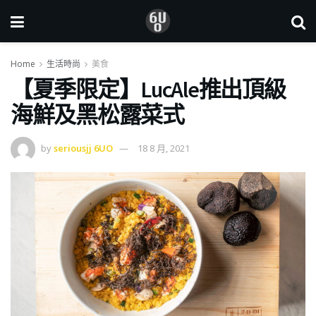
Home
生活時尚
美食
【夏季限定】LucAle推出頂級
海鮮及黑松露菜式
by
seriousjj 6UO
18 8 月, 2021