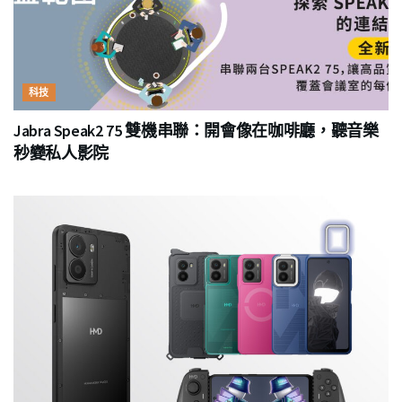
科技
Jabra Speak2 75 雙機串聯：開會像在咖啡廳，聽音樂
秒變私人影院