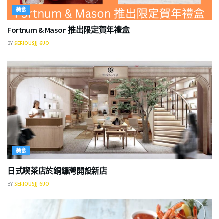
美食
Fortnum & Mason 推出限定賀年禮盒
BY
SERIOUSJJ 6UO
美食
日式喫茶店於銅鑼灣開設新店
BY
SERIOUSJJ 6UO