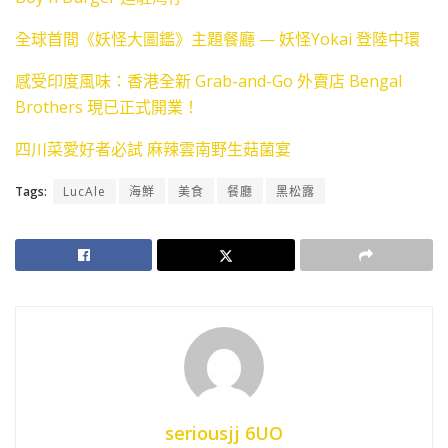
全球首間《妖怪大圖鑑》主題餐廳 — 妖怪Yokai 登陸中環
感受印度風味：香港全新 Grab-and-Go 外賣店 Bengal
Brothers 現已正式開業！
四川菜愛好者必試 麻辣雲南野生菇菌宴
Tags:
LucAle
海鮮
美食
餐廳
黑松露
seriousjj 6UO