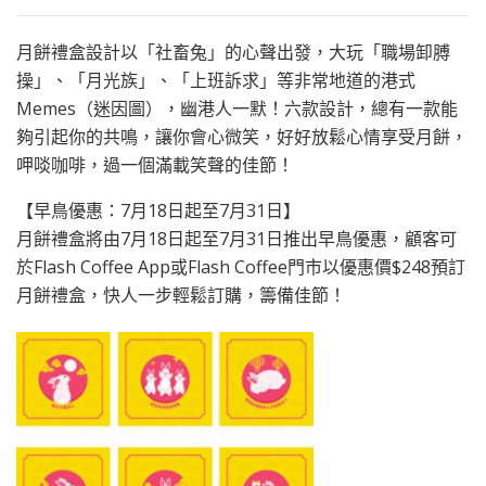
月餅禮盒設計以「社畜兔」的心聲出發，大玩「職場卸膊
操」、「月光族」、「上班訴求」等非常地道的港式
Memes（迷因圖），幽港人一默！六款設計，總有一款能
夠引起你的共鳴，讓你會心微笑，好好放鬆心情享受月餅，
呷啖咖啡，過一個滿載笑聲的佳節！
【早鳥優惠：7月18日起至7月31日】
月餅禮盒將由7月18日起至7月31日推出早鳥優惠，顧客可
於Flash Coffee App或Flash Coffee門市以優惠價$248預訂
月餅禮盒，快人一步輕鬆訂購，籌備佳節！