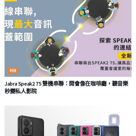
科技
Jabra Speak2 75 雙機串聯：開會像在咖啡廳，聽音樂
秒變私人影院