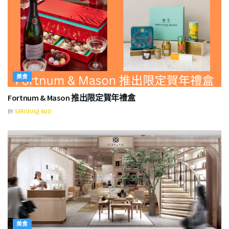
美食
Fortnum & Mason 推出限定賀年禮盒
BY
SERIOUSJJ 6UO
美食