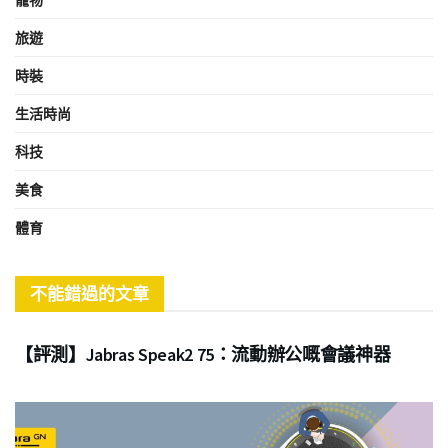
旅遊
時裝
生活時尚
科技
美食
體育
不能錯過的文章
商業
【評測】Jabras Speak2 75：流動辦公嘅會議神器