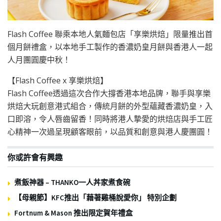
Flash Coffee 聯乘本地人氣麵包店「享樂烘焙」限量推出首
個月餅禮盒，以本地手工製作的香濃奶皇月餅與香港人一起
人月團圓慶中秋！
【Flash Coffee x 享樂烘焙】
Flash Coffee透過這次合作大撐香港本地品牌，聯手與享樂
烘焙大玩創意港式組合，傳統月餅的外型蘊藏香濃奶皇，入
口即溶，令人唇齒留香！同時將港人摯愛的烘焙店與手工匠
心精神一次過呈現顧客眼前，以品質和創意與港人慶團圓！
你或許會有興趣
煮飯神器 – THANKO一人丼家煮食碗
【母親節】KFC推出「藉著雞桶說愛你」 特別企劃
Fortnum & Mason 推出限定賀年禮盒