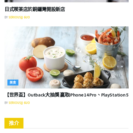
日式喫茶店於銅鑼灣開設新店
BY
SERIOUSJJ 6UO
美食
【世界盃】Outback大抽獎 贏取iPhone 14 Pro、PlayStation 5
BY
SERIOUSJJ 6UO
推介