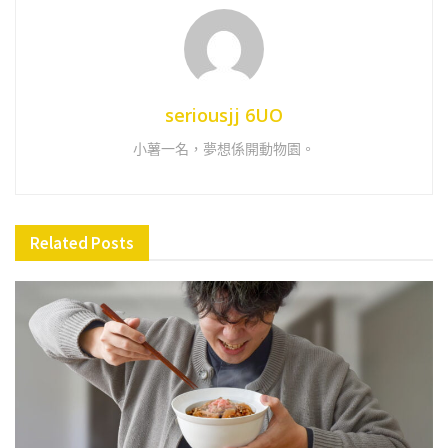
seriousjj 6UO
小薯一名，夢想係開動物園。
Related
Posts