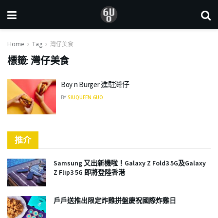
Home
Tag
灣仔美食
標籤:
灣仔美食
Boy n Burger 進駐灣仔
BY
SIUQUEEN 6UO
推介
Samsung 又出新機啦！Galaxy Z Fold3 5G及Galaxy
Z Flip3 5G 即將登陸香港
戶戶送推出限定炸雞拼盤慶祝國際炸雞日