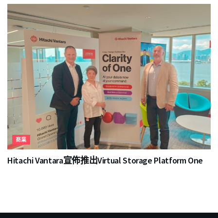
商業
Hitachi Vantara宣佈推出Virtual Storage Platform One