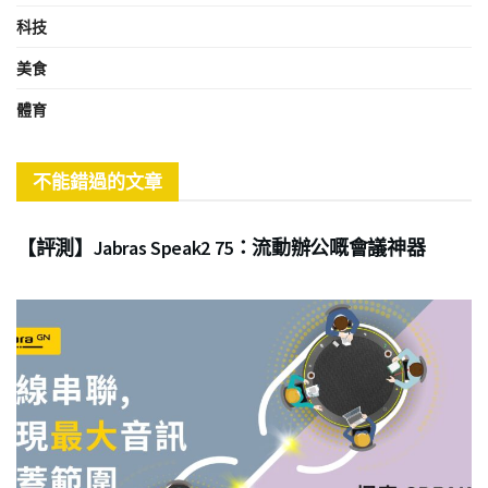
科技
美食
體育
不能錯過的文章
商業
【評測】Jabras Speak2 75：流動辦公嘅會議神器