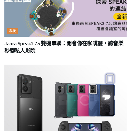
科技
Jabra Speak2 75 雙機串聯：開會像在咖啡廳，聽音樂
秒變私人影院