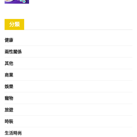
分類
健康
兩性關係
其他
商業
娛樂
寵物
旅遊
時裝
生活時尚