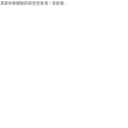
漢堡快餐體驗即將登陸香港！原創餐 ...