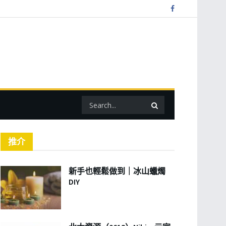
推介
新手也輕鬆做到｜冰山蠟燭
DIY