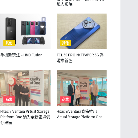
私人影院
其他
其他
手機新玩法 – HMD Fusion
TCL 50 PRO NXTPAPER 5G 香
港推新色
商業
商業
Hitachi Vantara Virtual Storage
Hitachi Vantara宣佈推出
Platform One 納入全新區塊儲
Virtual Storage Platform One
存設備