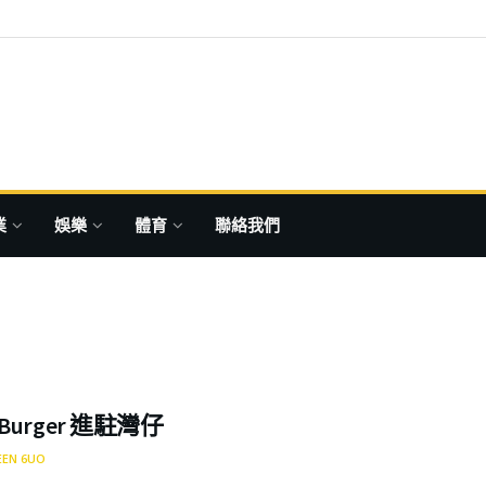
業
娛樂
體育
聯絡我們
n Burger 進駐灣仔
EEN 6UO