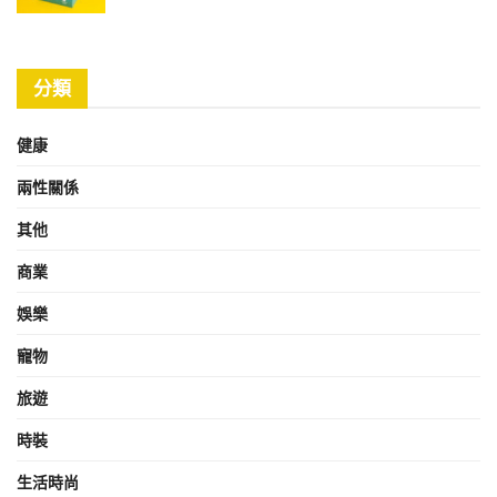
分類
健康
兩性關係
其他
商業
娛樂
寵物
旅遊
時裝
生活時尚