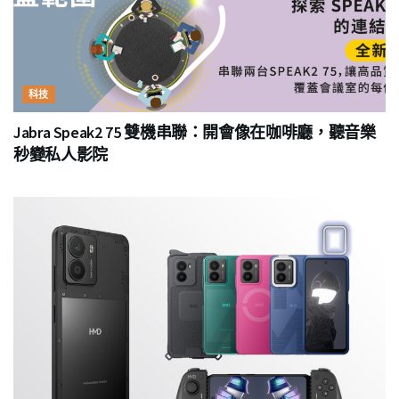
科技
Jabra Speak2 75 雙機串聯：開會像在咖啡廳，聽音樂
秒變私人影院