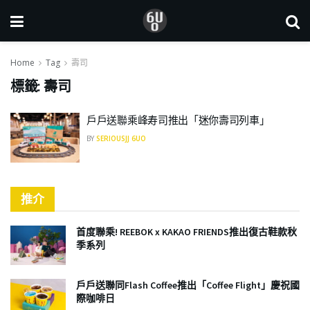
Home
Tag
壽司
標籤:
壽司
戶戶送聯乘峰寿司推出「迷你壽司列車」
BY
SERIOUSJJ 6UO
推介
首度聯乘! REEBOK x KAKAO FRIENDS推出復古鞋款秋
季系列
戶戶送聯同Flash Coffee推出「Coffee Flight」慶祝國
際咖啡日