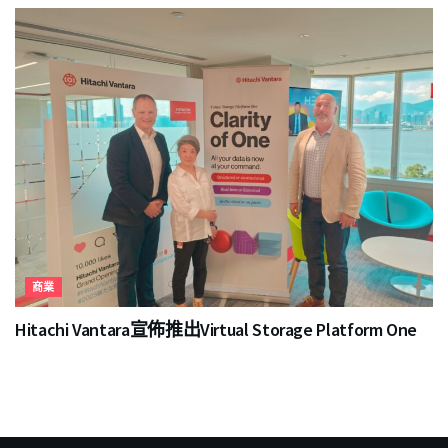
商業
Hitachi Vantara宣佈推出Virtual Storage Platform One