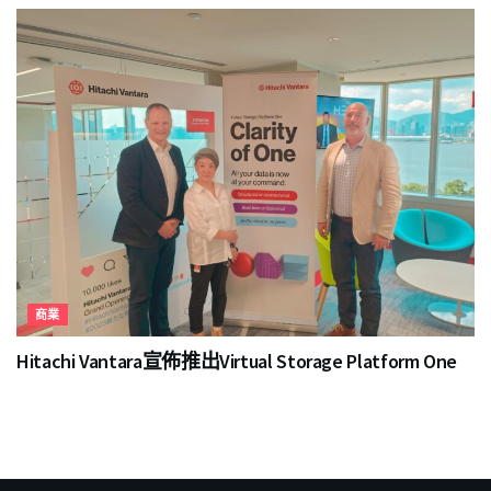
商業
Hitachi Vantara宣佈推出Virtual Storage Platform One