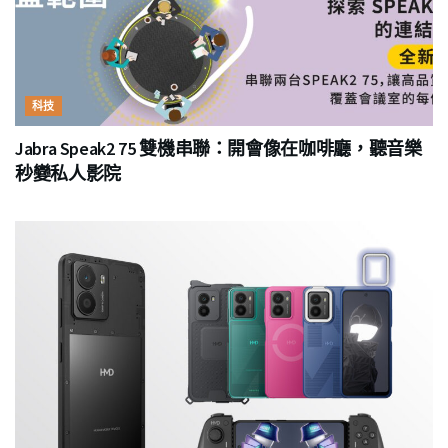
科技
Jabra Speak2 75 雙機串聯：開會像在咖啡廳，聽音樂
秒變私人影院