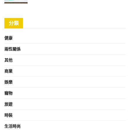
分類
健康
兩性關係
其他
商業
娛樂
寵物
旅遊
時裝
生活時尚