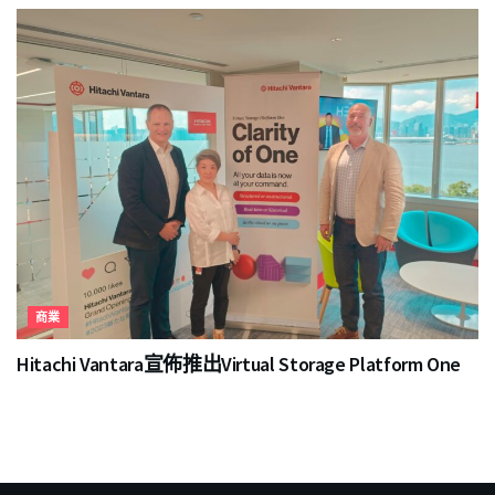
商業
Hitachi Vantara宣佈推出Virtual Storage Platform One