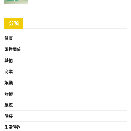
分類
健康
兩性關係
其他
商業
娛樂
寵物
旅遊
時裝
生活時尚