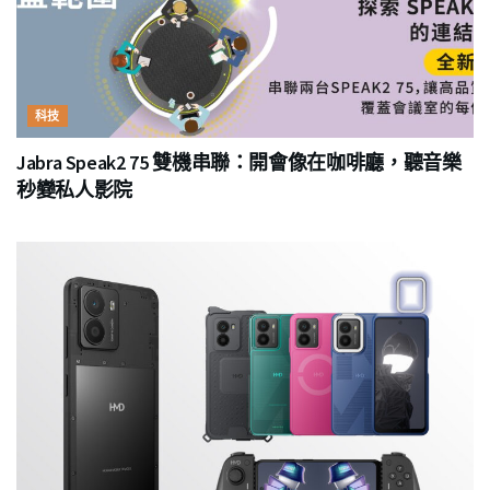
科技
Jabra Speak2 75 雙機串聯：開會像在咖啡廳，聽音樂
秒變私人影院