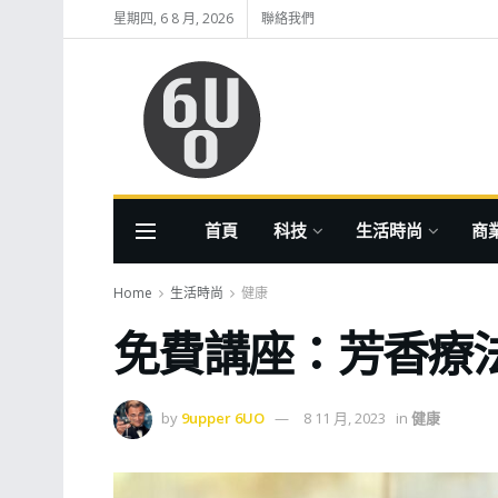
星期四, 6 8 月, 2026
聯絡我們
首頁
科技
生活時尚
商
Home
生活時尚
健康
免費講座：芳香療
by
9upper 6UO
8 11 月, 2023
in
健康