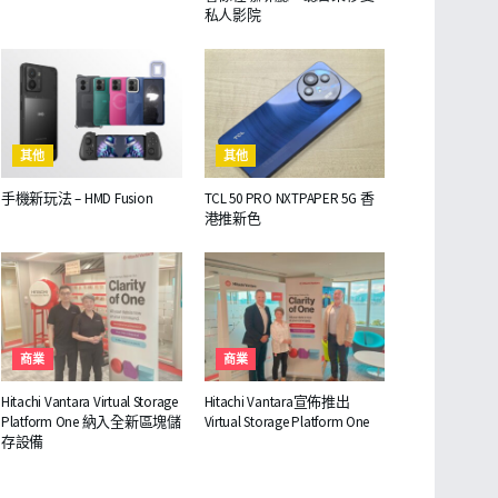
私人影院
其他
其他
手機新玩法 – HMD Fusion
TCL 50 PRO NXTPAPER 5G 香
港推新色
商業
商業
Hitachi Vantara Virtual Storage
Hitachi Vantara宣佈推出
Platform One 納入全新區塊儲
Virtual Storage Platform One
存設備