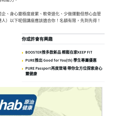
罰企、身心靈極度疲累、軟骨退化、少做運動但想心血管
港人）以下呢個講座應該適合你！名額有限，先到先得！
你或許會有興趣
BOOSTER推多款新品 輕鬆在家KEEP FIT
PURE推出 Good for You(th) 學生專屬優惠
PURE Passport再度登場 帶你全方位探索身心
靈健康