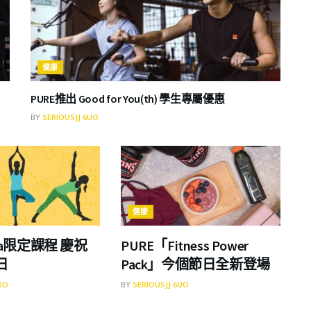
健康
PURE推出 Good for You(th) 學生專屬優惠
BY
SERIOUSJJ 6UO
健康
oga限定課程 慶祝
PURE「Fitness Power
日
Pack」今個節日全新登場
UO
BY
SERIOUSJJ 6UO