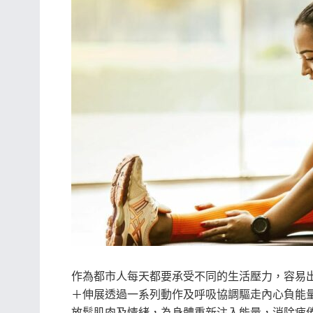
作為都市人每天都要承受不同的生活壓力，容易
＋伸展透過一系列動作及呼吸協調驅走內心負能
放鬆肌肉及情緒，為身體重新注入能量，消除疲