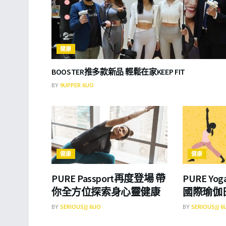
健康
BOOSTER推多款新品 輕鬆在家KEEP FIT
BY
9UPPER 6UO
健康
健康
PURE Passport再度登場 帶
PURE Y
你全方位探索身心靈健康
國際瑜伽
BY
SERIOUSJJ 6UO
BY
SERIOUSJJ 6