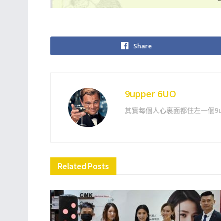
Share
9upper 6UO
其實每個人心裏面都住左一個9up
Related
Posts