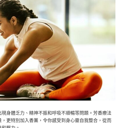
出現身體乏力、精神不振和呼吸不順暢等問題。芳香療法
量，更特別加入香薰，令你感受到身心靈自我整合，從而
倦和壓力。