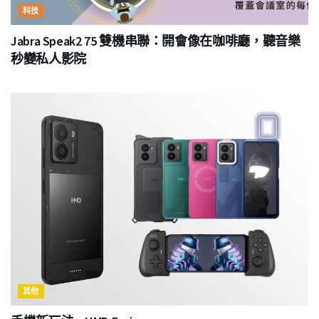
科技
Jabra Speak2 75 雙機串聯：開會像在咖啡廳，聽音樂
秒變私人影院
其他