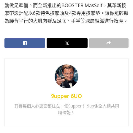
動做足準備。而全新推出的BOOSTER MasSelf，其革新按
摩帶設計配以6款特色按摩頭及4款專用按摩墊，讓你能輕鬆
為腰背平行的大肌肉群及足底、手掌等深層組織進行按摩。
9upper 6UO
其實每個人心裏面都住左一個9upper！ 9up係全人類共同
嘅潛能！