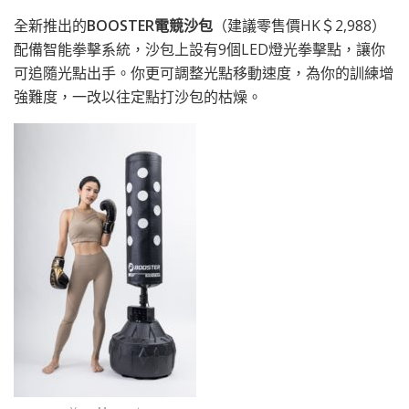
全新推出的
BOOSTER
電競沙包
（建議零售價HK＄2,988）
配備智能拳擊系統，沙包上設有9個LED燈光拳擊點，讓你
可追隨光點出手。你更可調整光點移動速度，為你的訓練增
強難度，一改以往定點打沙包的枯燥。