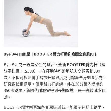
Bye Bye
肉剋星！
BOOSTER
臂力杆助你喚醒全身肌肉！
Bye Bye肉一直是女性的惡夢，全新
BOOSTER
臂力杆
（建
議零售價HK$398），在揮動時可帶動肌肉高頻震動300
次，不但可極速將手臂提升緊致度更可鍛練全身99%肌肉。
研究數據更顯示，使用臀力杆訓練，能在30分鐘內燃燒約
350卡路里，新陳代謝亦會得到長期促進，是一高效減脂運
動。
BOOSTER臂力杆配備智能顯示系統，能顯示包括卡路里、