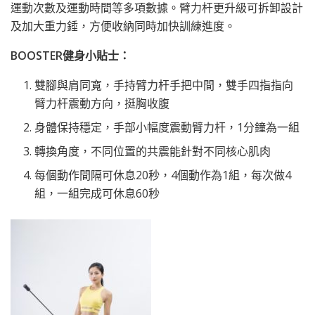
運動次數及運動時間等多項數據。臂力杆更升級可拆卸設計
及加大重力錘，方便收納同時加快訓練進度。
BOOSTER
健身小貼士：
雙腳與肩同寬，手持臂力杆手把中間，雙手四指指向
臂力杆震動方向，挺胸收腹
身體保持穩定，手部小幅度震動臂力杆，1分鐘為一組
轉換角度，不同位置的共震能針對不同核心肌肉
每個動作間隔可休息20秒，4個動作為1組，每次做4
組，一組完成可休息60秒