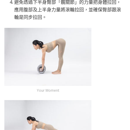
避免透過下半身臀部「髖關節」的力量把身體拉回，
應用腹部及上半身力量將滾輪拉回，並確保臀部跟滾
輪是同步拉回。
Your Moment