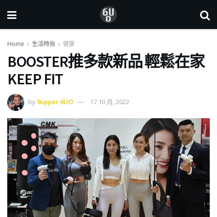
Home
生活時尚
健康
BOOSTER推多款新品 輕鬆在家
KEEP FIT
by
9upper 6UO
17 10 月, 2022