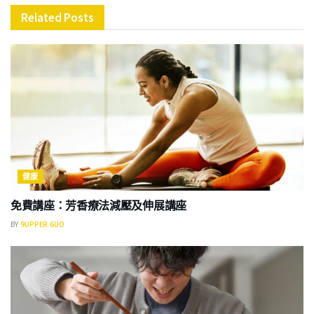
Related
Posts
健康
免費講座：芳香療法減壓及伸展講座
BY
9UPPER 6UO