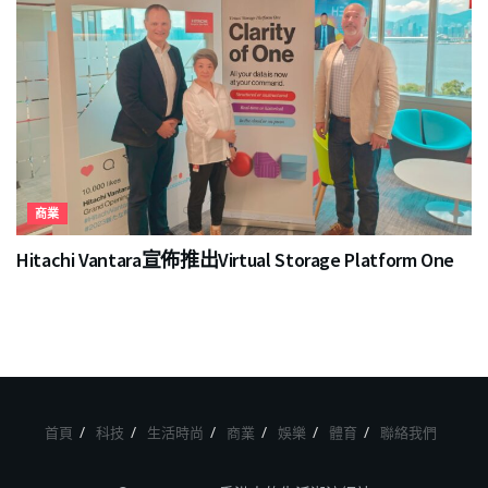
商業
Hitachi Vantara宣佈推出Virtual Storage Platform One
首頁
科技
生活時尚
商業
娛樂
體育
聯絡我們