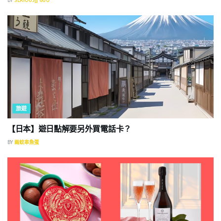
旅遊
【日本】遊日點解要另外買電話卡？
BY
兩蚊串魚蛋