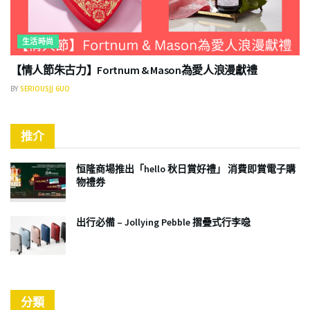
生活時尚
【情人節朱古力】Fortnum & Mason為愛人浪漫獻禮
BY
SERIOUSJJ 6UO
推介
恒隆商場推出「hello 秋日賞好禮」 消費即賞電子購
物禮券
出行必備 – Jollying Pebble 摺疊式行李喼
分類