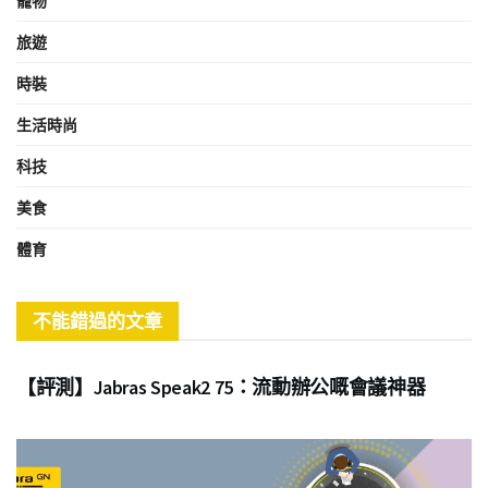
寵物
旅遊
時裝
生活時尚
科技
美食
體育
不能錯過的文章
商業
【評測】Jabras Speak2 75：流動辦公嘅會議神器