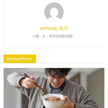
seriousjj 6UO
小薯一名，夢想係開動物園。
Related
Posts