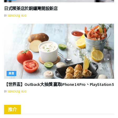
日式喫茶店於銅鑼灣開設新店
BY
SERIOUSJJ 6UO
美食
【世界盃】Outback大抽獎 贏取iPhone 14 Pro、PlayStation 5
BY
SERIOUSJJ 6UO
推介