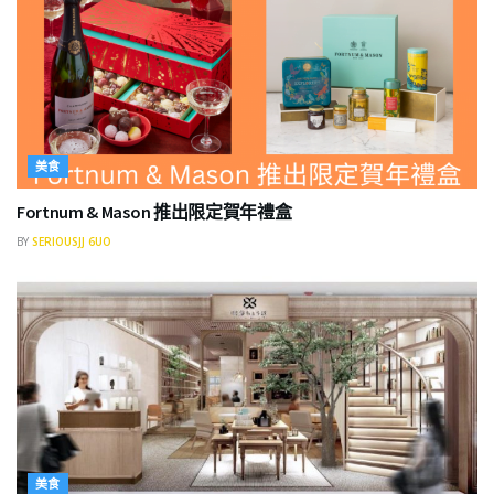
美食
Fortnum & Mason 推出限定賀年禮盒
BY
SERIOUSJJ 6UO
美食