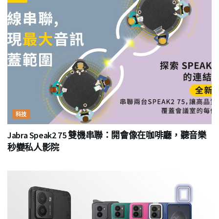
科技
Jabra Speak2 75 雙機串聯：開會像在咖啡廳，聽音樂
秒變私人影院