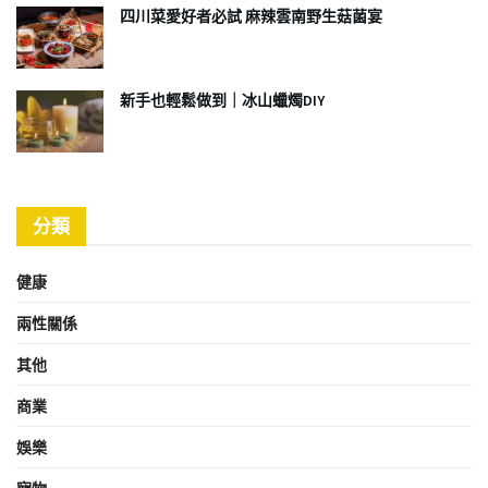
四川菜愛好者必試 麻辣雲南野生菇菌宴
新手也輕鬆做到｜冰山蠟燭DIY
分類
健康
兩性關係
其他
商業
娛樂