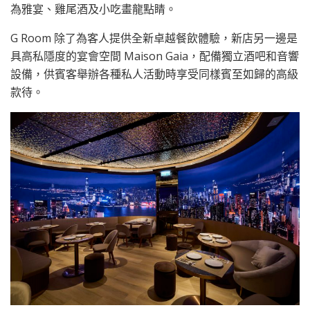
為雅宴、雞尾酒及小吃畫龍點睛。
G Room 除了為客人提供全新卓越餐飲體驗，新店另一邊是
具高私隱度的宴會空間 Maison Gaia，配備獨立酒吧和音響
設備，供賓客舉辦各種私人活動時享受同樣賓至如歸的高級
款待。