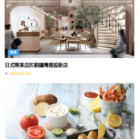
美食
日式喫茶店於銅鑼灣開設新店
BY
SERIOUSJJ 6UO