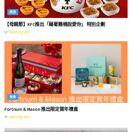
美食
【母親節】KFC推出「藉著雞桶說愛你」 特別企劃
BY
SERIOUSJJ 6UO
美食
Fortnum & Mason 推出限定賀年禮盒
BY
SERIOUSJJ 6UO