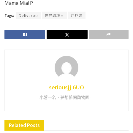
Mama Mia! P
Tags:
Deliveroo
世界環境日
戶戶送
seriousjj 6UO
小薯一名，夢想係開動物園。
Related
Posts