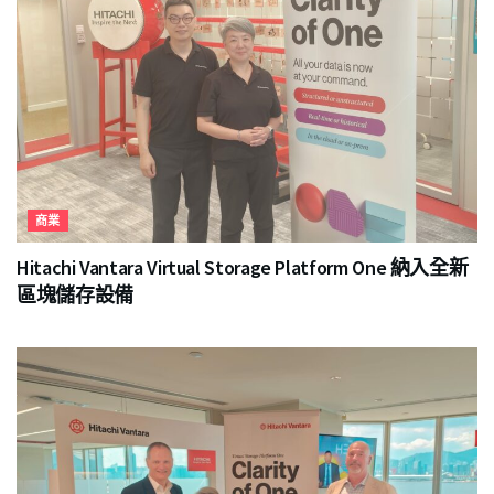
商業
Hitachi Vantara Virtual Storage Platform One 納入全新
區塊儲存設備