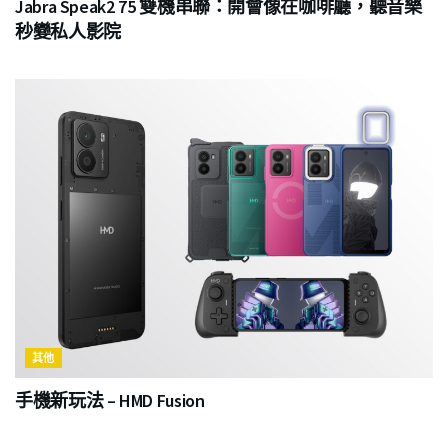
Jabra Speak2 75 雙機串聯：開會像在咖啡廳，聽音樂
秒變私人影院
其他
手機新玩法 – HMD Fusion