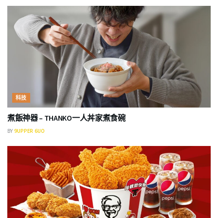
科技
煮飯神器 – THANKO一人丼家煮食碗
BY
9UPPER 6UO