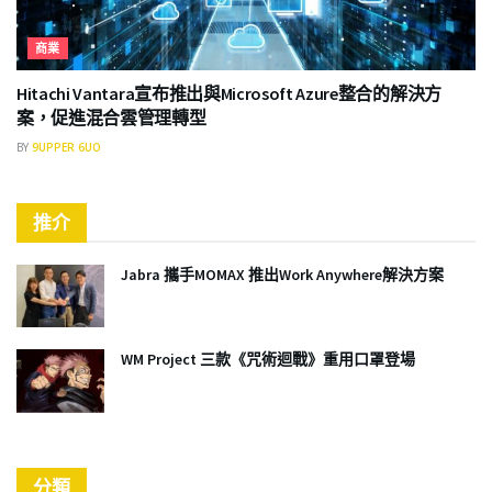
商業
Hitachi Vantara宣布推出與Microsoft Azure整合的解決方
案，促進混合雲管理轉型
BY
9UPPER 6UO
推介
Jabra 攜手MOMAX 推出Work Anywhere解決方案
WM Project 三款《咒術迴戰》重用口罩登場
分類