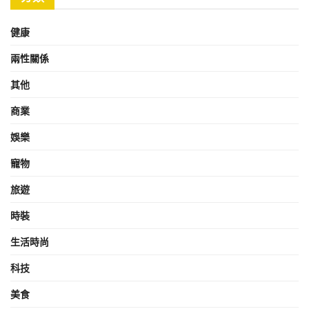
健康
兩性關係
其他
商業
娛樂
寵物
旅遊
時裝
生活時尚
科技
美食