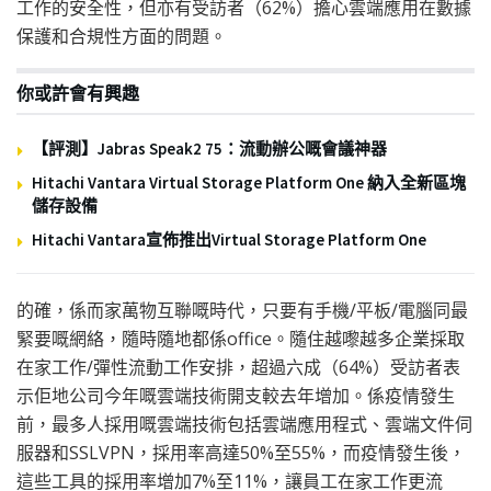
工作的安全性，但亦有受訪者（62%）擔心雲端應用在數據
保護和合規性方面的問題。
你或許會有興趣
【評測】Jabras Speak2 75：流動辦公嘅會議神器
Hitachi Vantara Virtual Storage Platform One 納入全新區塊
儲存設備
Hitachi Vantara宣佈推出Virtual Storage Platform One
的確，係而家萬物互聯嘅時代，只要有手機/平板/電腦同最
緊要嘅網絡，隨時隨地都係office。隨住越嚟越多企業採取
在家工作/彈性流動工作安排，超過六成（64%）受訪者表
示佢地公司今年嘅雲端技術開支較去年增加。係疫情發生
前，最多人採用嘅雲端技術包括雲端應用程式、雲端文件伺
服器和SSLVPN，採用率高達50%至55%，而疫情發生後，
這些工具的採用率增加7%至11%，讓員工在家工作更流