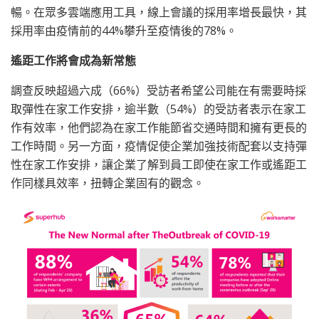
暢。在眾多雲端應用工具，線上會議的採用率增長最快，其
採用率由疫情前的44%攀升至疫情後的78%。
遙距工作將會成為新常態
調查反映超過六成（66%）受訪者希望公司能在有需要時採
取彈性在家工作安排，逾半數（54%）的受訪者表示在家工
作有效率，他們認為在家工作能節省交通時間和擁有更長的
工作時間。另一方面，疫情促使企業加強技術配套以支持彈
性在家工作安排，讓企業了解到員工即使在家工作或遙距工
作同樣具效率，扭轉企業固有的觀念。