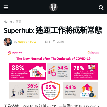
Home
商業
Superhub: 遙距工作將成新常態
by
9upper 6UO
13 11 月, 2020
因為疫情，WFH可以話係2020年一個最hit嘅buzzword，