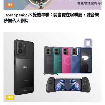
科技
Jabra Speak2 75 雙機串聯：開會像在咖啡廳，聽音樂
秒變私人影院
其他