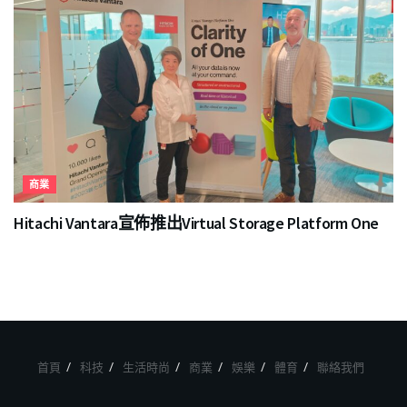
商業
Hitachi Vantara宣佈推出Virtual Storage Platform One
首頁
科技
生活時尚
商業
娛樂
體育
聯絡我們