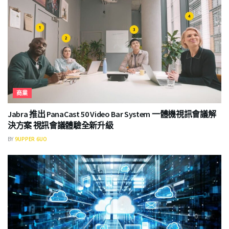
商業
Jabra 推出 PanaCast 50 Video Bar System 一體機視訊會議解
決方案 視訊會議體驗全新升級
BY
9UPPER 6UO